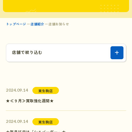
トップページ
店舗紹介
店舗お知らせ
店舗で絞り込む
2024.09.14
東生駒店
★≪９月≫買取強化週間★
2024.09.14
東生駒店
★毎月15日は「シルバーデー」★