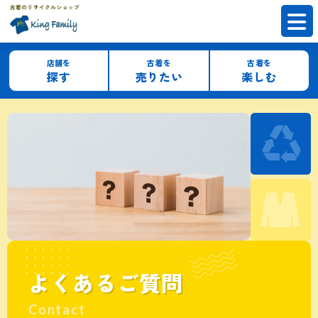
店舗を
古着を
古着を
探す
売りたい
楽しむ
よくあるご質問
Contact