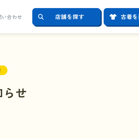
店舗を探す
古着を
問い合わせ
店
知らせ