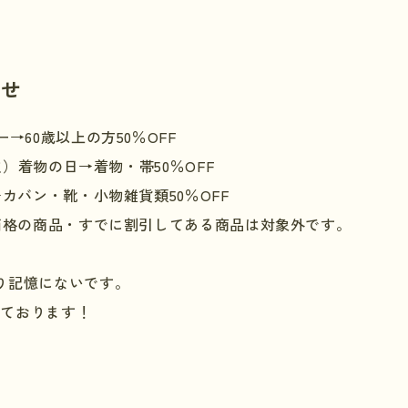
らせ
→60歳以上の方50％OFF
（火）着物の日→着物・帯50％OFF
→カバン・靴・小物雑貨類50％OFF
終価格の商品・すでに割引してある商品は対象外です。
り記憶にないです。
しております！