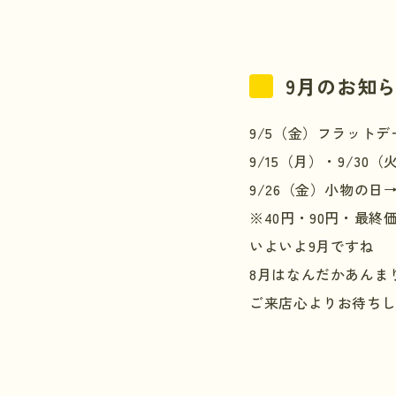
9月のお知
9/5（金）フラットデー
9/15（月）・9/30
9/26（金）小物の日
※40円・90円・最
いよいよ9月ですね
8月はなんだかあんま
ご来店心よりお待ち