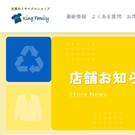
最新情報
よくある質問
お
店舗お知
Store News