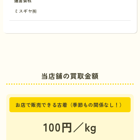
運営会社
ミスギヤ㈱
当店舗の買取金額
お店で販売できる古着（季節もの関係なし！）
100円／kg