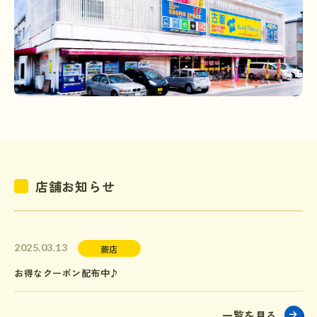
店舗お知らせ
2025.03.13
蕨店
お得なクーポン配布中♪
一覧を見る