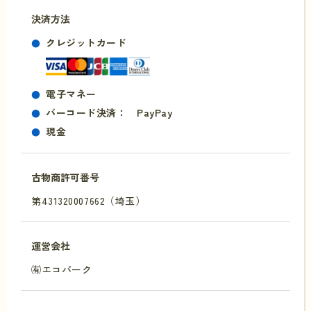
決済方法
クレジットカード
電子マネー
バーコード決済： PayPay
現金
古物商許可番号
第431320007662（埼玉）
運営会社
㈲エコパーク