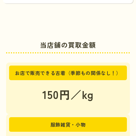
当店舗の買取金額
お店で販売できる古着（季節もの関係なし！）
150円／kg
服飾雑貨・小物