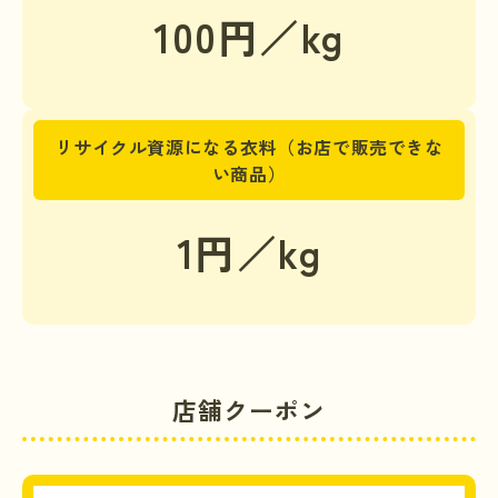
100円／kg
リサイクル資源になる衣料（お店で販売できな
い商品）
1円／kg
店舗クーポン