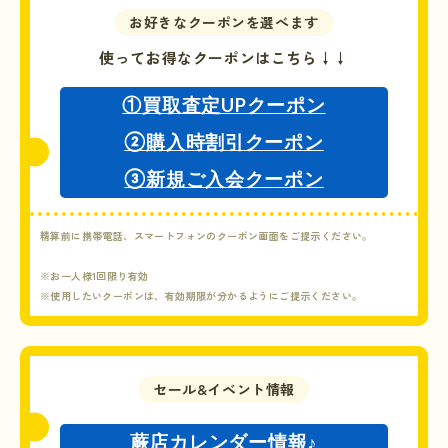
お好きなクーポンを選べます
使ってお得なクーポンはこちら↓↓
①買取査定UPクーポン
②購入時割引クーポン
③新規ご入会クーポン
精算前に携帯電話、スマートフォンのクーポン画面をご提示ください。
※お一人様1回限り有効
※使用したいクーポンは、有効期限が分かるようにご提示ください。
セール&イベント情報
蕨店
カレンダー情報♪