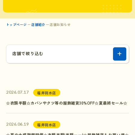
トップページ
店舗紹介
店舗お知らせ
店舗で絞り込む
2026.07.17
福井羽水店
☆衣類半額☆カバンやクツ等の服飾雑貨30%OFF☆夏最終セール☆
2026.06.19
福井羽水店
☆夏の大感謝祭開催☆衣類半額!半額ーー!☆服飾雑貨もお買い得☆