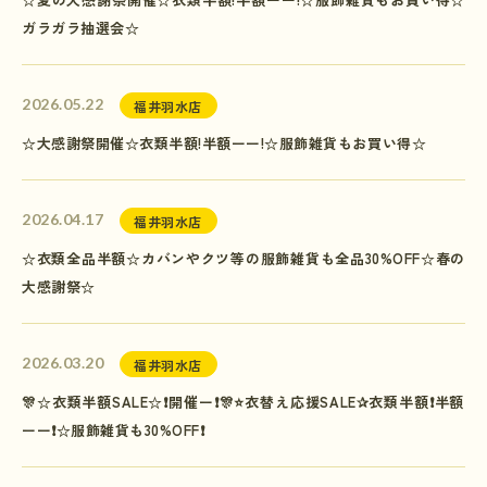
ガラガラ抽選会☆
2026.05.22
福井羽水店
☆大感謝祭開催☆衣類半額!半額ーー!☆服飾雑貨もお買い得☆
2026.04.17
福井羽水店
☆衣類全品半額☆カバンやクツ等の服飾雑貨も全品30%OFF☆春の
大感謝祭☆
2026.03.20
福井羽水店
🎊☆衣類半額SALE☆❗️開催ー❗️🎊⭐衣替え応援SALE✰衣類半額❗️半額
ーー❗️☆服飾雑貨も30%OFF❗