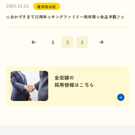
2025.11.21
福井羽水店
☆おかげさまで22周年☆キングファミリー周年祭☆全品半額♪☆
1
2
3
全店舗の
採用情報はこちら