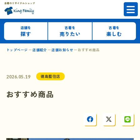
店舗を
古着を
古着を
探す
売りたい
楽しむ
トップページ
店舗紹介
店舗お知らせ
おすすめ商品
徳島藍住店
2026.05.19
おすすめ商品