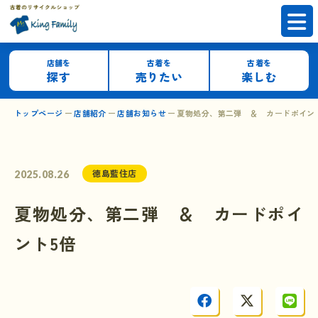
店舗を
古着を
古着を
探す
売りたい
楽しむ
トップページ
店舗紹介
店舗お知らせ
夏物処分、第二弾 ＆ カードポイン
徳島藍住店
2025.08.26
夏物処分、第二弾 ＆ カードポイ
ント5倍