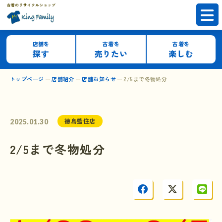
店舗を
古着を
古着を
探す
売りたい
楽しむ
トップページ
店舗紹介
店舗お知らせ
2/5まで冬物処分
徳島藍住店
2025.01.30
2/5まで冬物処分