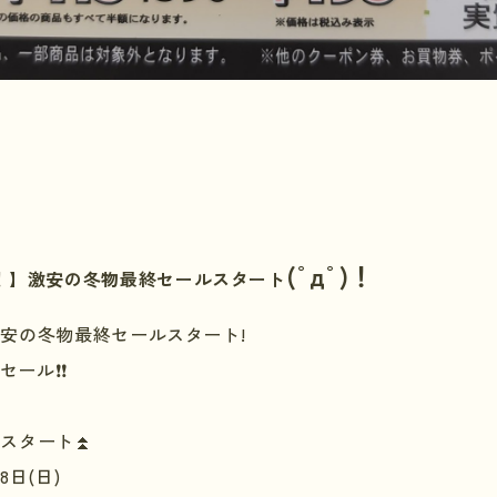
(ﾟдﾟ)！
！】激安の冬物最終セールスタート
安の冬物最終セールスタート!
ール❗️❗️
ルスタート⏫
8日
(
日
)