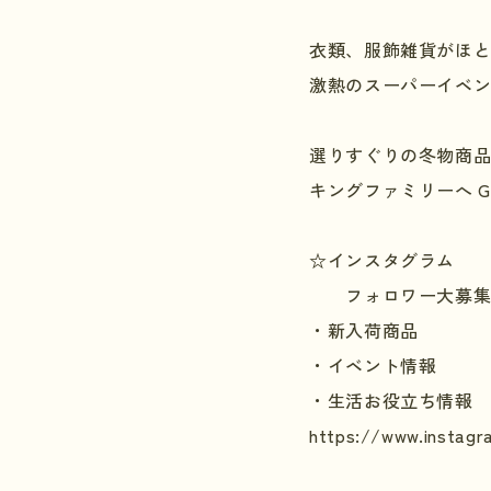
衣類、服飾雑貨がほ
激熱のスーパーイベ
選りすぐりの冬物商品
キングファミリーへ
G
☆インスタグラム
フォロワー大募集
・新入荷商品
・イベント情報
・生活お役立ち情報
https://www.instagr