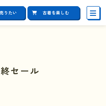
売りたい
古着を楽しむ
最終セール