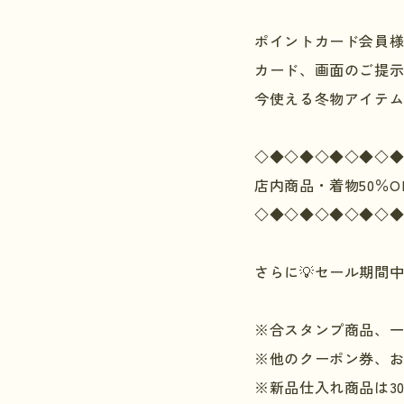
ポイントカード会員様 
カード、画面のご提示
今使える冬物アイテム
◇◆◇◆◇◆◇◆◇
店内商品・着物
50
％
O
◇◆◇◆◇◆◇◆◇
さらに💡セール期間
※合スタンプ商品、
※他のクーポン券、
※新品仕入れ商品は
3