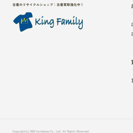
Copyright(c) 2024 Kurokawa Co., Ltd. All Rights Reserved.