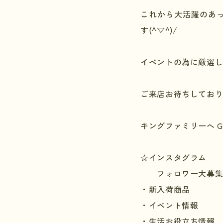
これから大活躍のあ
す(^▽^)/
イベントの為に厳選し
ご来店お待ちしており
キングファミリーへ
G
☆インスタグラム
フォロワー大募集
・新入荷商品
・イベント情報
・生活お役立ち情報