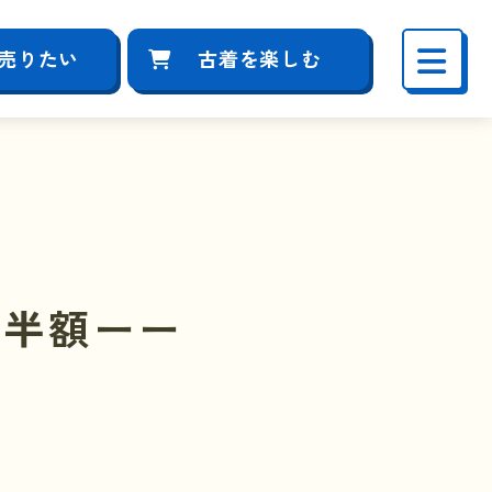
売りたい
古着を楽しむ
！半額ーー