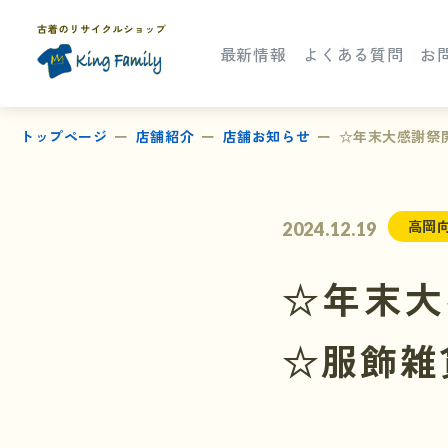
最新情報
よくある質問
お
トップページ
店舗紹介
店舗お知らせ
☆年末大感謝祭
高岡
2024.12.19
☆年末大
☆服飾雑