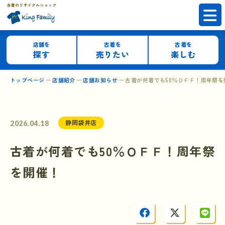
店舗を
古着を
古着を
探す
売りたい
楽しむ
トップページ
店舗紹介
店舗お知らせ
古着が何着でも50％ＯＦＦ！周年祭を
静岡袋井店
2026.04.18
古着が何着でも50％ＯＦＦ！周年祭
を開催！