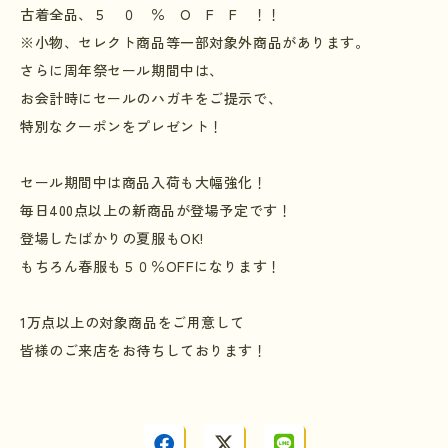
古着全品、５ ０ ％ O F F ！！
※小物、セレクト商品等一部対象外商品があります。
さらに周年祭セール期間中は、
お会計時にセールのハガキをご提示で、
特別なクーポンをプレゼント！
セール期間中は商品入荷も大幅強化！
毎日400点以上の新商品が登場予定です！
登場したばかりの夏服もOK!
もちろん春服も５０％OFFになります！
1万点以上の対象商品をご用意して
皆様のご来店をお待ちしております！