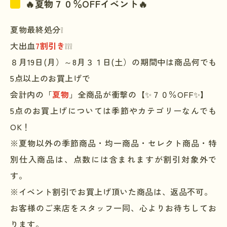
🔥夏物７０％OFFイベント🔥
夏物最終処分❕
大出血
7割引き
❕❕❕
８月19日(月）～8月３１日(土）の期間中は商品何でも
5点以上のお買上げで
会計内の「
夏物
」全商品が衝撃の【✨７０％OFF✨】
5点のお買上げについては季節やカテゴリーなんでも
OK！
※夏物以外の季節商品・均一商品・セレクト商品・特
別仕入商品は、点数には含まれますが割引対象外で
す。
※イベント割引でお買上げ頂いた商品は、返品不可。
お客様のご来店をスタッフ一同、心よりお待ちしてお
ります。