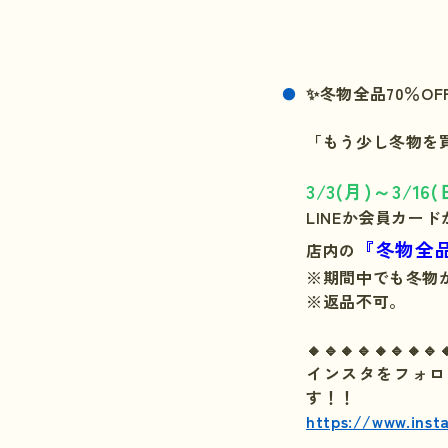
✨冬物全品70％OF
「もう少し冬物を
3/3(月)～3/16(
LINEか会員カー
『冬物全品
店内の
※期間中でも冬物
※返品不可。
🔸🔹🔸🔹🔸🔹🔸🔹
インスタをフォロ
す！！
https://www.inst