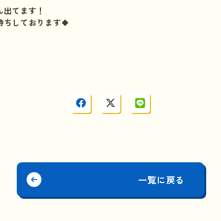
ん出てます！
ちしております🍀
一覧に戻る