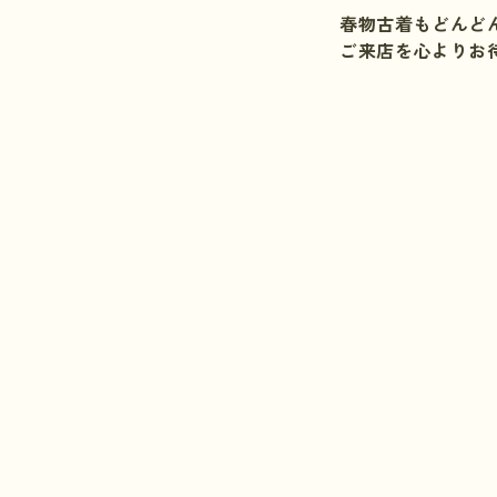
春物古着もどんど
ご来店を心よりお待