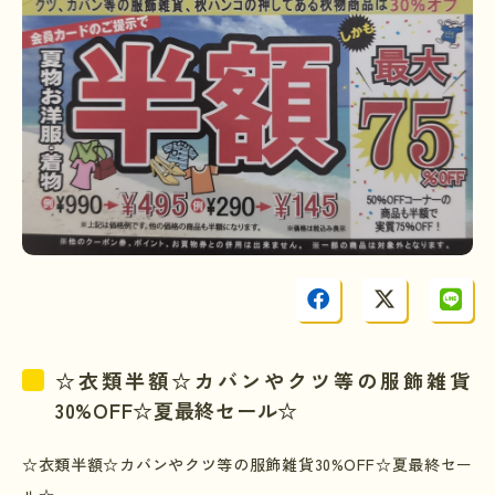
☆衣類半額☆カバンやクツ等の服飾雑貨
30%OFF☆夏最終セール☆
☆
衣類半額
☆
カバンやクツ等の服飾雑貨
30%OFF☆
夏最終セー
ル
☆