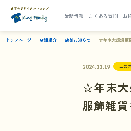
最新情報
よくある質問
お
トップページ
店舗紹介
店舗お知らせ
☆年末大感謝祭
二の
2024.12.19
☆年末大
服飾雑貨