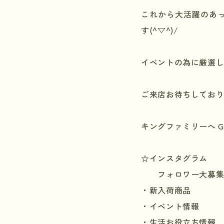
これから大活躍のあ
す(^▽^)/
イベントの為に厳選し
ご来店お待ちしており
キングファミリーへ
G
☆インスタグラム
フォロワー大募集
・新入荷商品
・イベント情報
・生活お役立ち情報