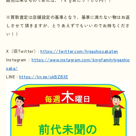
販売出来るものであれば、１ｋｇあたり１００円！！
※買取査定は店舗設定の基準となり、基準に満たない物はお返
しさせて頂きますが、とりあえずでもいいのでお持ちくださ
い！！
X
（旧
Twitter
）
:
https://twitter.com/higashiosakaten
Instagram :
https://www.instagram.com/kingfamilyhigashio
saka/
LINE :
https://lin.ee/ukBZB3E