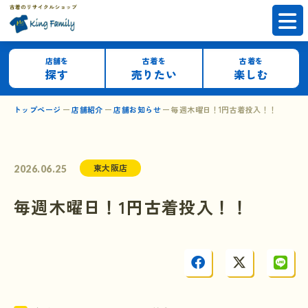
店舗を
古着を
古着を
探す
売りたい
楽しむ
トップページ
店舗紹介
店舗お知らせ
毎週木曜日！1円古着投入！！
東大阪店
2026.06.25
毎週木曜日！1円古着投入！！