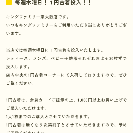
毎週木曜日！１円古着投入！！
キングファミリー東大阪店です。
いつもキングファミリーをご利用いただき誠にありがとうござ
います。
当店では毎週木曜日に１円古着を投入いたします。
レディース、メンズ、ベビー子供服それぞれおよそ30枚ずつ
投入します。
店内中央の
1
円古着コーナーにて入荷しておりますので、ぜひ
ご覧ください。
1
円古着は、会員カードご提示の上、
1,000
円以上お買い上げで
ご購入いただけます。
1
人
1
枚までのご購入とさせていただきます。
1
円古着は無くなり次第終了とさせていただきますので、予め