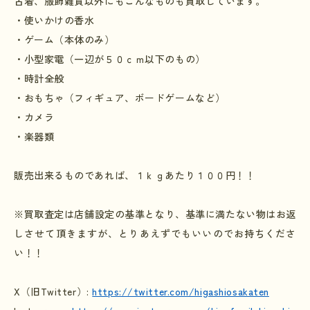
古着、服飾雑貨以外にもこんなものも買取しています。
・使いかけの香水
・ゲーム（本体のみ）
・小型家電（一辺が５０ｃｍ以下のもの）
・時計全般
・おもちゃ（フィギュア、ボードゲームなど）
・カメラ
・楽器類
販売出来るものであれば、１ｋｇあたり１００円！！
※買取査定は店舗設定の基準となり、基準に満たない物はお返
しさせて頂きますが、とりあえずでもいいのでお持ちくださ
い！！
X
（旧
Twitter
）
:
https://twitter.com/higashiosakaten