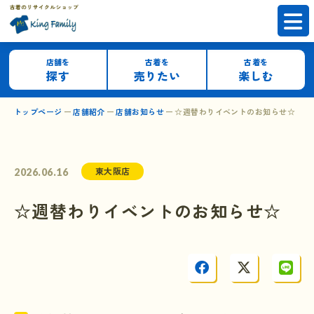
店舗を
古着を
古着を
探す
売りたい
楽しむ
トップページ
店舗紹介
店舗お知らせ
☆週替わりイベントのお知らせ☆
東大阪店
2026.06.16
☆週替わりイベントのお知らせ☆