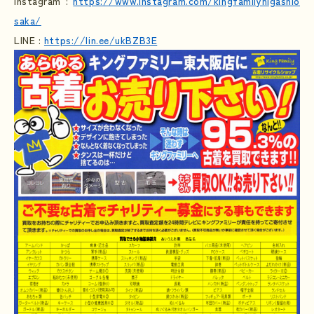
Instagram :
https://www.instagram.com/kingfamilyhigashio
saka/
LINE :
https://lin.ee/ukBZB3E