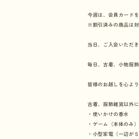
今週は、会員カード
※割引済みの商品は
当日、ご入会いただ
毎日、古着、小物服
皆様のお越しを心よ
古着、服飾雑貨以外
・使いかけの香水
・ゲーム（本体のみ
・小型家電（一辺が