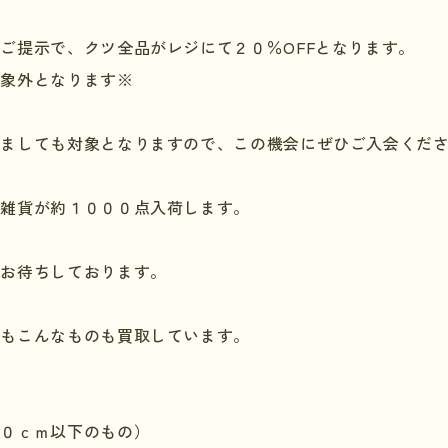
をご提示で、クツ全品がレジにて２０％
OFF
となります。
対象外となります※
きましても対象となりますので、この機会にぜひご入会くだ
飾雑貨が約１０００点入荷します。
りお待ちしております。
にもこんなものも買取しています。
）
５０ｃｍ以下のもの）