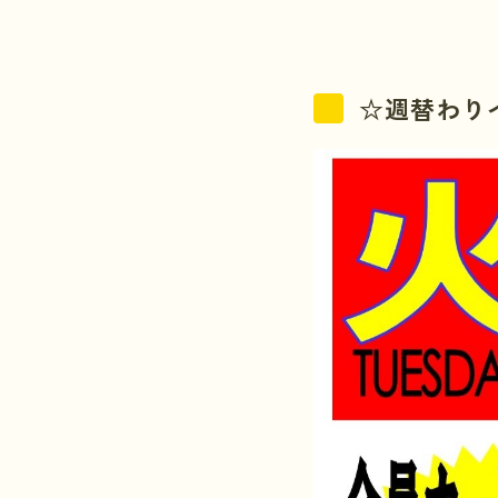
☆週替わり