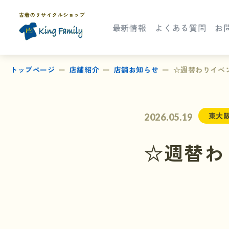
最新情報
よくある質問
お
トップページ
店舗紹介
店舗お知らせ
☆週替わりイベ
東大
2026.05.19
☆週替わ