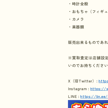
・時計全般
・おもちゃ（フィギ
・カメラ
・楽器類
販売出来るものであ
※買取査定は店舗設
いのでお持ちくださ
X
（旧
Twitter
）
:
http
Instagram :
https://
LINE :
https://lin.e