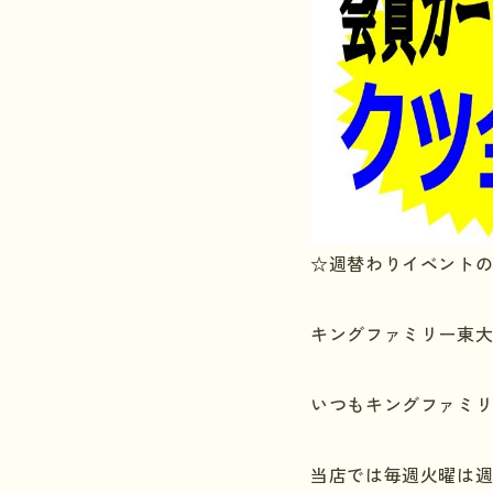
☆週替わりイベント
キングファミリー東
いつもキングファミ
当店では毎週火曜は