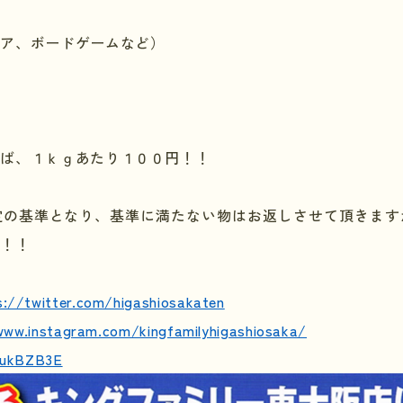
ュア、ボードゲームなど）
れば、１ｋｇあたり１００円！！
定の基準となり、基準に満たない物はお返しさせて頂きます
い！！
s://twitter.com/higashiosakaten
www.instagram.com/kingfamilyhigashiosaka/
e/ukBZB3E