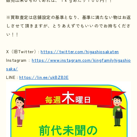
販売出来るものであれば、１ｋｇあたり１００円！！
※買取査定は店舗設定の基準となり、基準に満たない物はお返
しさせて頂きますが、とりあえずでもいいのでお持ちくださ
い！！
X
（旧
Twitter
）
:
https://twitter.com/higashiosakaten
Instagram :
https://www.instagram.com/kingfamilyhigashio
saka/
LINE :
https://lin.ee/ukBZB3E