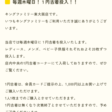
毎週木曜日！１円古着投入！！
キングファミリー東大阪店です。
いつもキングファミリーをご利用いただき誠にありがとうござ
います。
当店では毎週木曜日に１円古着を投入いたします。
レディース、メンズ、ベビー子供服それぞれおよそ20枚ずつ
投入します。
店内中央の
1
円古着コーナーにて入荷しておりますので、ぜひ
ご覧ください。
1
円古着は、会員カードご提示の上、
1,000
円以上お買い上げで
ご購入いただけます。
1
人
1
枚までのご購入とさせていただきます。
1
円古着は無くなり次第終了とさせていただきますので、予め