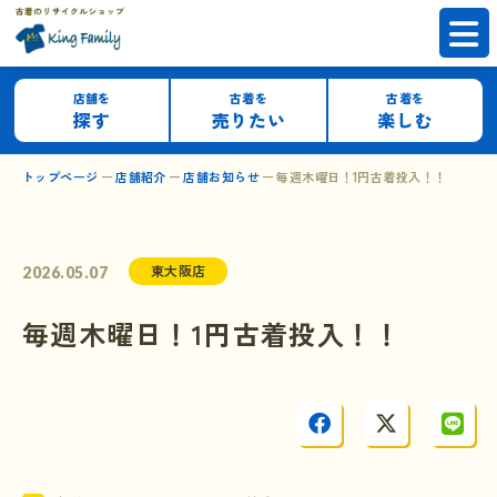
店舗を
古着を
古着を
探す
売りたい
楽しむ
トップページ
店舗紹介
店舗お知らせ
毎週木曜日！1円古着投入！！
東大阪店
2026.05.07
毎週木曜日！1円古着投入！！