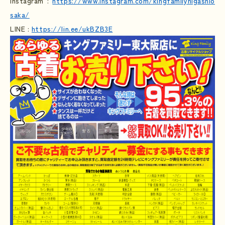
Instagram :
https://www.instagram.com/kingfamilyhigashio
saka/
LINE :
https://lin.ee/ukBZB3E