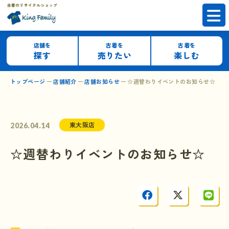
店舗を
古着を
古着を
探す
売りたい
楽しむ
トップページ
店舗紹介
店舗お知らせ
☆週替わりイベントのお知らせ☆
東大阪店
2026.04.14
☆週替わりイベントのお知らせ☆