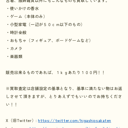
古着、服飾雑貨以外にもこんなものも買取しています。
・使いかけの香水
・ゲーム（本体のみ）
・小型家電（一辺が５０ｃｍ以下のもの）
・時計全般
・おもちゃ（フィギュア、ボードゲームなど）
・カメラ
・楽器類
販売出来るものであれば、１ｋｇあたり１００円！！
※買取査定は店舗設定の基準となり、基準に満たない物はお返
しさせて頂きますが、とりあえずでもいいのでお持ちくださ
い！！
X
（旧
Twitter
）
:
https://twitter.com/higashiosakaten