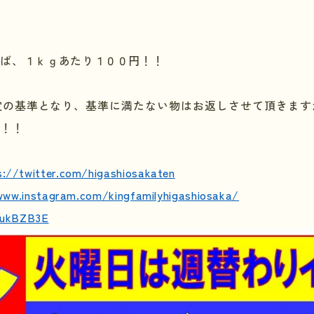
れば、１ｋｇあたり１００円！！
定の基準となり、基準に満たない物はお返しさせて頂きます
い！！
s://twitter.com/higashiosakaten
www.instagram.com/kingfamilyhigashiosaka/
e/ukBZB3E