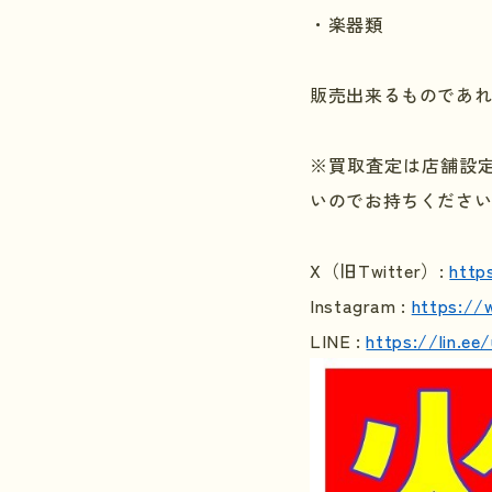
・楽器類
販売出来るものであ
※買取査定は店舗設
いのでお持ちくださ
X
（旧
Twitter
）
:
http
Instagram :
https://
LINE :
https://lin.e