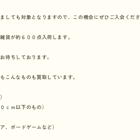
きましても対象となりますので、この機会にぜひご入会くだ
飾雑貨が約６００点入荷します。
りお待ちしております。
にもこんなものも買取しています。
み）
５０ｃｍ以下のもの）
ュア、ボードゲームなど）