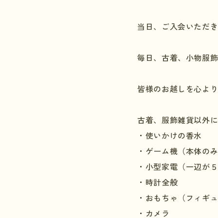
当日、ご入会いただ
毎日、古着、小物服
皆様のお越しを心よ
古着、服飾雑貨以外
・使いかけの香水
・ゲーム機（本体の
・小型家電（一辺が
・時計全般
・おもちゃ（フィギ
・カメラ