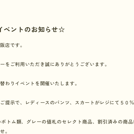
イベントのお知らせ☆
大阪店です。
リーをご利用いただき誠にありがとうございます。
週替わりイベントを開催いたします。
をご提示で、レディースのパンツ、スカートがレジにて５０
のボトム類、グレーの値札のセレクト商品、割引済みの商品
ませ。