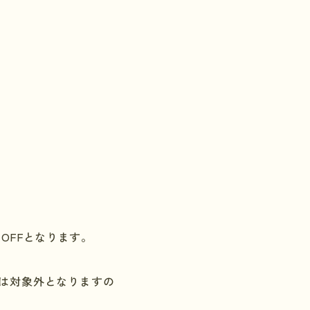
％
OFF
となります。
は対象外となりますの