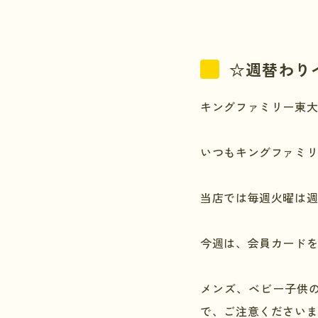
☆週替わり
キングファミリー東
いつもキングファミ
当店では毎週火曜は
今週は、会員カード
メンズ、ベビー子供
で、ご注意ください