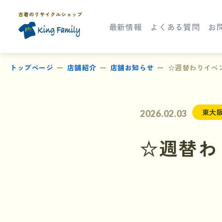
最新情報
よくある質問
お
トップページ
店舗紹介
店舗お知らせ
☆週替わりイベ
東大
2026.02.03
☆週替わ