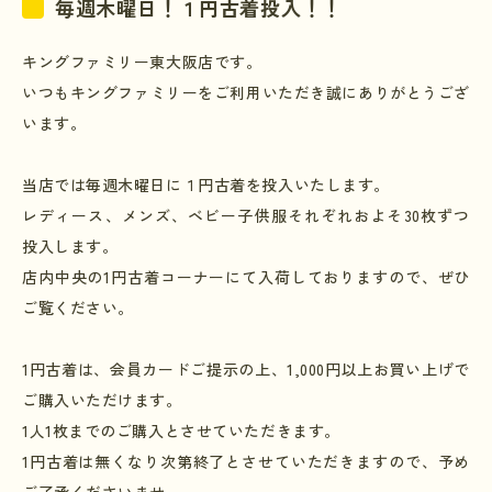
毎週木曜日！１円古着投入！！
キングファミリー東大阪店です。
いつもキングファミリーをご利用いただき誠にありがとうござ
います。
当店では毎週木曜日に１円古着を投入いたします。
レディース、メンズ、ベビー子供服それぞれおよそ30枚ずつ
投入します。
店内中央の
1
円古着コーナーにて入荷しておりますので、ぜひ
ご覧ください。
1
円古着は、会員カードご提示の上、
1,000
円以上お買い上げで
ご購入いただけます。
1
人
1
枚までのご購入とさせていただきます。
1
円古着は無くなり次第終了とさせていただきますので、予め