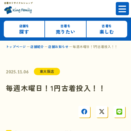
店舗を
古着を
古着を
探す
売りたい
楽しむ
トップページ
店舗紹介
店舗お知らせ
毎週木曜日！1円古着投入！！
東大阪店
2025.11.06
毎週木曜日！1円古着投入！！