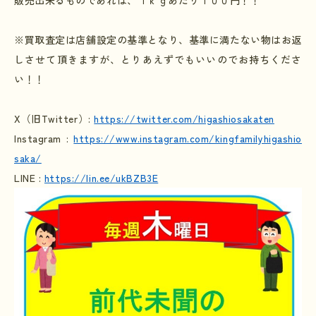
販売出来るものであれば、１ｋｇあたり１００円！！
※買取査定は店舗設定の基準となり、基準に満たない物はお返
しさせて頂きますが、とりあえずでもいいのでお持ちくださ
い！！
X
（旧
Twitter
）
:
https://twitter.com/higashiosakaten
Instagram :
https://www.instagram.com/kingfamilyhigashio
saka/
LINE :
https://lin.ee/ukBZB3E