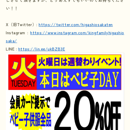
しさせて頂きますが、とりあえずでもいいのでお持ちくださ
い！！
X
（旧
Twitter
）
:
https://twitter.com/higashiosakaten
Instagram :
https://www.instagram.com/kingfamilyhigashio
saka/
LINE :
https://lin.ee/ukBZB3E