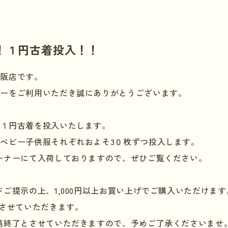
！１円古着投入！！
大阪店です。
リーをご利用いただき誠にありがとうございます。
に１円古着を投入いたします。
ベビー子供服それぞれおよそ3０枚ずつ投入します。
ーナーにて入荷しておりますので、ぜひご覧ください。
ドご提示の上、
1,000
円以上お買い上げでご購入いただけます
させていただきます。
第終了とさせていただきますので、予めご了承くださいませ