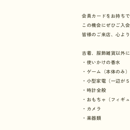
会員カードをお持ち
この機会にぜひご入
皆様のご来店、心よ
古着、服飾雑貨以外
・使いかけの香水
・ゲーム（本体のみ
・小型家電（一辺が
・時計全般
・おもちゃ（フィギ
・カメラ
・楽器類