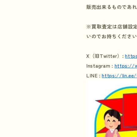
販売出来るものであ
※買取査定は店舗設
いのでお持ちくださ
X
（旧
Twitter
）
:
http
Instagram :
https://
LINE :
https://lin.e