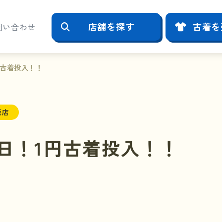
店舗を探す
古着を
問い合わせ
円古着投入！！
阪店
日！1円古着投入！！