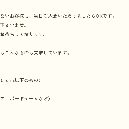
でないお客様も、当日ご入会いただけましたら
OK
です。
会下さいませ。
りお待ちしております。
にもこんなものも買取しています。
）
５０ｃｍ以下のもの）
ュア、ボードゲームなど）