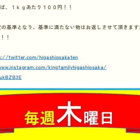
れば、１ｋｇあたり１００円！！
定の基準となり、基準に満たない物はお返しさせて頂きます
い！！
s://twitter.com/higashiosakaten
www.instagram.com/kingfamilyhigashiosaka/
e/ukBZB3E