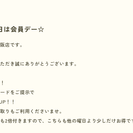
日は会員デー☆
大阪店です。
いただき誠にありがとうございます。
ー！
カードをご提示で
UP
！！
買取りもご利用くださいませ。
トも
2
倍付きますので、こちらも他の曜日より少しだけお得で