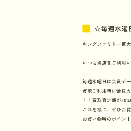
☆毎週水曜
キングファミリー東
いつも当店をご利用
毎週水曜日は会員デ
買取ご利用時に会員
！！買取査定額が
20%
これを機に、ぜひお
お買い物時のポイン