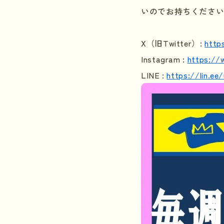
いのでお持ちくださ
X
（旧
Twitter
）
:
http
Instagram :
https://
LINE :
https://lin.e