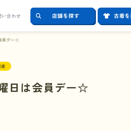
店舗を探す
古着を
問い合わせ
会員デー☆
阪店
曜日は会員デー☆