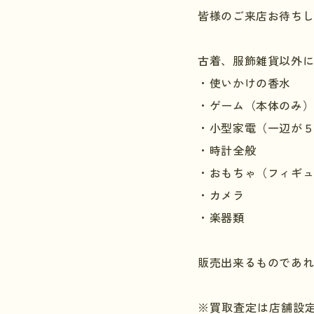
皆様のご来店お待ち
古着、服飾雑貨以外
・使いかけの香水
・ゲーム（本体のみ
・小型家電（一辺が
・時計全般
・おもちゃ（フィギ
・カメラ
・楽器類
販売出来るものであ
※買取査定は店舗設