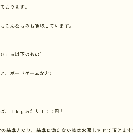
しております。
にもこんなものも買取しています。
）
５０ｃｍ以下のもの）
ュア、ボードゲームなど）
れば、１ｋｇあたり１００円！！
定の基準となり、基準に満たない物はお返しさせて頂きます