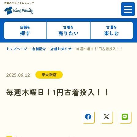
店舗を
古着を
古着を
探す
売りたい
楽しむ
トップページ
店舗紹介
店舗お知らせ
毎週木曜日！1円古着投入！！
東大阪店
2025.06.12
毎週木曜日！1円古着投入！！