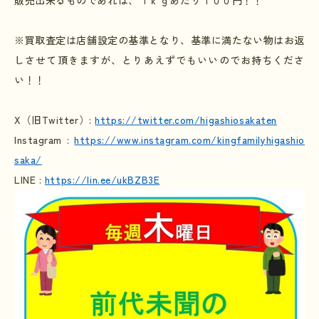
販売出来るものであれば、１ｋｇあたり１００円！！
※買取査定は店舗設定の基準となり、基準に満たない物はお返
しさせて頂きますが、とりあえずでもいいのでお持ちくださ
い！！
X
（旧
Twitter
）
:
https://twitter.com/higashiosakaten
Instagram :
https://www.instagram.com/kingfamilyhigashio
saka/
LINE :
https://lin.ee/ukBZB3E