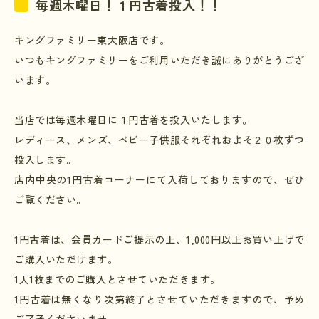
毎週木曜日！１円古着投入！！
キングファミリー東大阪店です。
いつもキングファミリーをご利用いただき誠にありがとうござ
います。
当店では毎週木曜日に１円古着を投入いたします。
レディース、メンズ、ベビー子供服それぞれおよそ２０枚ずつ
投入します。
店内中央の
1
円古着コーナーにて入荷しておりますので、ぜひ
ご覧ください。
1
円古着は、会員カードご提示の上、
1,000
円以上お買い上げで
ご購入いただけます。
1
人
1
枚までのご購入とさせていただきます。
1
円古着は無くなり次第終了とさせていただきますので、予め