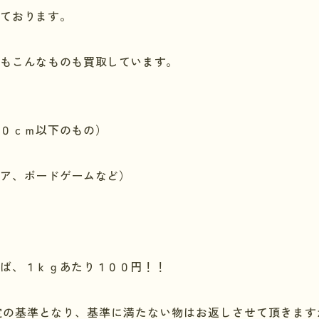
しております。
にもこんなものも買取しています。
）
５０ｃｍ以下のもの）
ュア、ボードゲームなど）
れば、１ｋｇあたり１００円！！
定の基準となり、基準に満たない物はお返しさせて頂きます