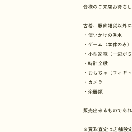
皆様のご来店お待ち
古着、服飾雑貨以外
・使いかけの香水
・ゲーム（本体のみ
・小型家電（一辺が
・時計全般
・おもちゃ（フィギ
・カメラ
・楽器類
販売出来るものであ
※買取査定は店舗設