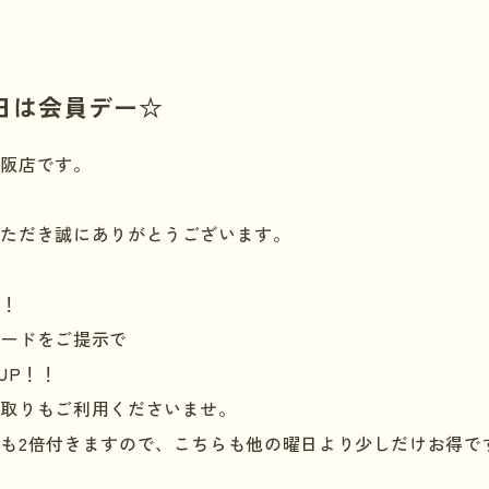
日は会員デー☆
大阪店です。
いただき誠にありがとうございます。
ー！
カードをご提示で
UP
！！
買取りもご利用くださいませ。
トも
2
倍付きますので、こちらも他の曜日より少しだけお得で