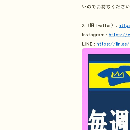
いのでお持ちくださ
X
（旧
Twitter
）
:
http
Instagram :
https://
LINE :
https://lin.e