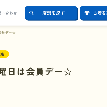
店舗を探す
古着を
問い合わせ
会員デー☆
阪店
曜日は会員デー☆