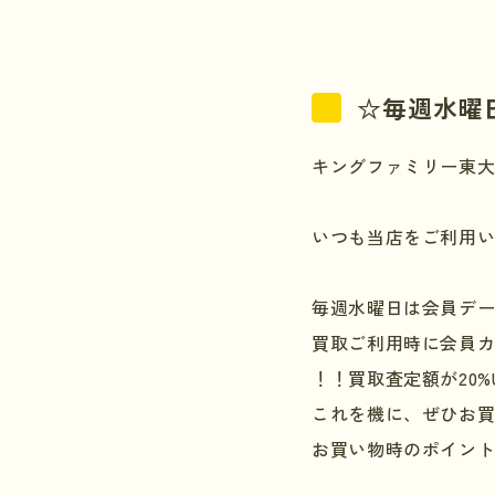
☆毎週水曜
キングファミリー東
いつも当店をご利用
毎週水曜日は会員デ
買取ご利用時に会員
！！買取査定額が
20%
これを機に、ぜひお
お買い物時のポイン