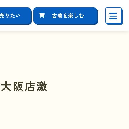
売りたい
古着を楽しむ
東大阪店激