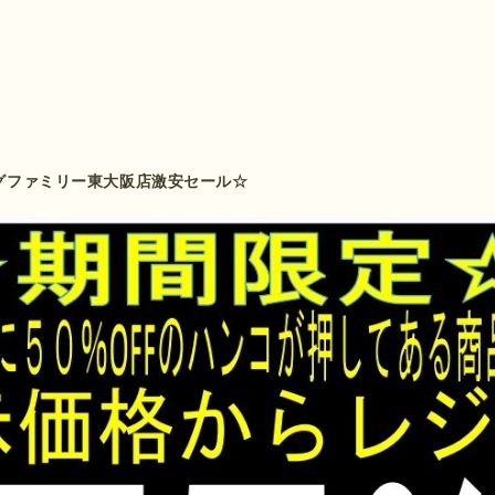
グファミリー東大阪店激安セール☆