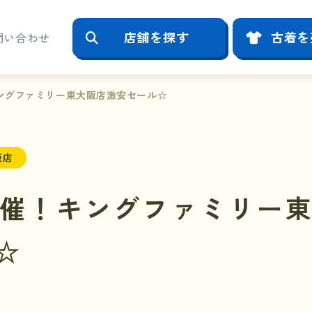
店舗を探す
古着を
問い合わせ
ングファミリー東大阪店激安セール☆
阪店
催！キングファミリー
☆