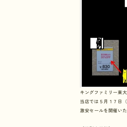
キングファミリー東
当店では５月１７日
激安セールを開催い