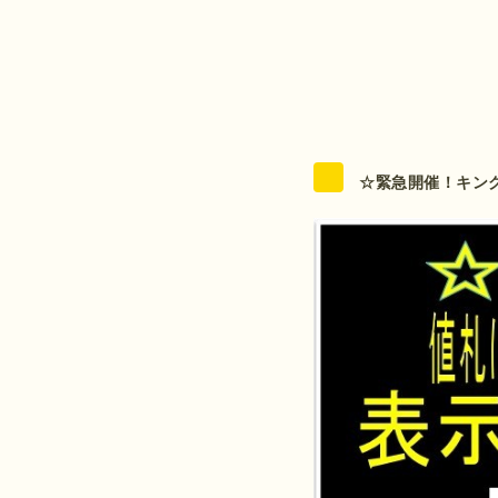
☆緊急開催！キン