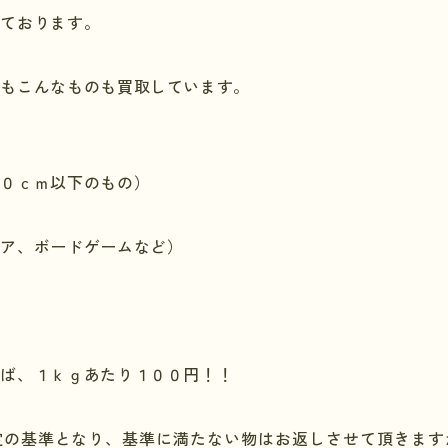
しております。
にもこんなものも買取しています。
）
５０ｃｍ以下のもの）
ュア、ボードゲームなど）
れば、１ｋｇあたり１００円！！
定の基準となり、基準に満たない物はお返しさせて頂きます