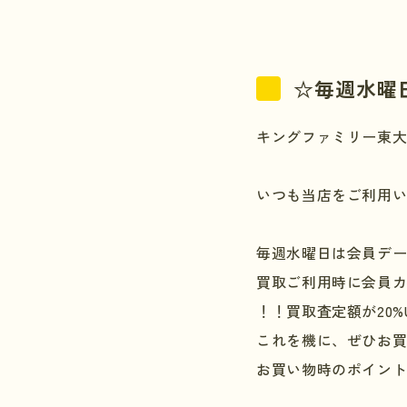
☆毎週水曜
キングファミリー東
いつも当店をご利用
毎週水曜日は会員デ
買取ご利用時に会員
！！買取査定額が
20%
これを機に、ぜひお
お買い物時のポイン