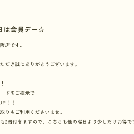
日は会員デー☆
大阪店です。
いただき誠にありがとうございます。
ー！
カードをご提示で
UP
！！
買取りもご利用くださいませ。
トも
2
倍付きますので、こちらも他の曜日より少しだけお得で