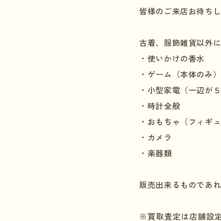
皆様のご来店お待ち
古着、服飾雑貨以外
・使いかけの香水
・ゲーム（本体のみ
・小型家電（一辺が
・時計全般
・おもちゃ（フィギ
・カメラ
・楽器類
販売出来るものであ
※買取査定は店舗設