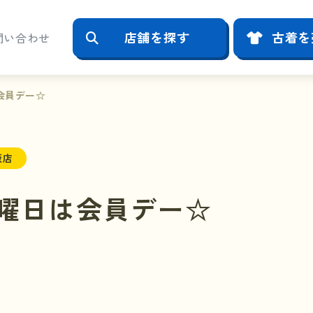
店舗を探す
古着を
問い合わせ
会員デー☆
阪店
曜日は会員デー☆