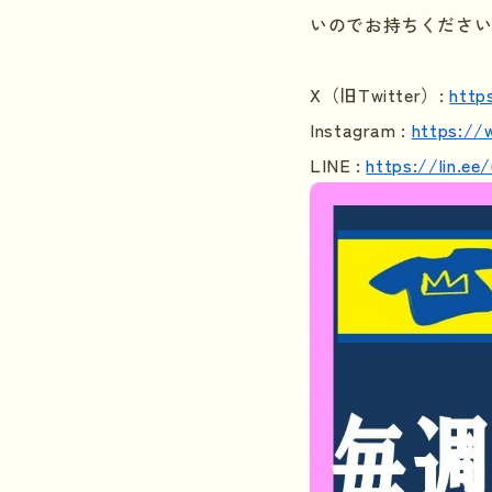
いのでお持ちくださ
X
（旧
Twitter
）
:
http
Instagram :
https://
LINE :
https://lin.e