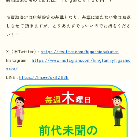
販売出来るものであれば、１ｋｇあたり１００円！！
※買取査定は店舗設定の基準となり、基準に満たない物はお返
しさせて頂きますが、とりあえずでもいいのでお持ちくださ
い！！
X
（旧
Twitter
）
:
https://twitter.com/higashiosakaten
Instagram :
https://www.instagram.com/kingfamilyhigashio
saka/
LINE :
https://lin.ee/ukBZB3E