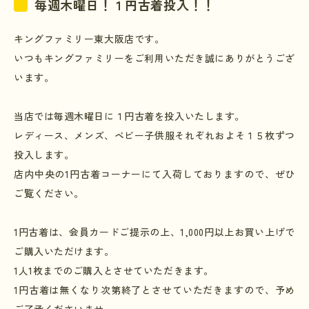
毎週木曜日！１円古着投入！！
キングファミリー東大阪店です。
いつもキングファミリーをご利用いただき誠にありがとうござ
います。
当店では毎週木曜日に１円古着を投入いたします。
レディース、メンズ、ベビー子供服それぞれおよそ１５枚ずつ
投入します。
店内中央の
1
円古着コーナーにて入荷しておりますので、ぜひ
ご覧ください。
1
円古着は、会員カードご提示の上、
1,000
円以上お買い上げで
ご購入いただけます。
1
人
1
枚までのご購入とさせていただきます。
1
円古着は無くなり次第終了とさせていただきますので、予め