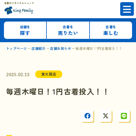
店舗を
古着を
古着を
探す
売りたい
楽しむ
トップページ
店舗紹介
店舗お知らせ
毎週木曜日！1円古着投入！！
東大阪店
2025.02.13
毎週木曜日！1円古着投入！！