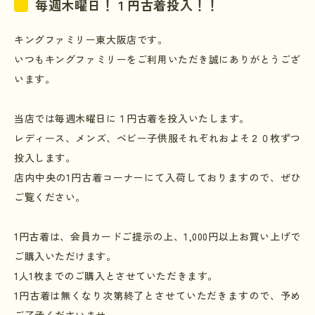
毎週木曜日！１円古着投入！！
キングファミリー東大阪店です。
いつもキングファミリーをご利用いただき誠にありがとうござ
います。
当店では毎週木曜日に１円古着を投入いたします。
レディース、メンズ、ベビー子供服それぞれおよそ２０枚ずつ
投入します。
店内中央の
1
円古着コーナーにて入荷しておりますので、ぜひ
ご覧ください。
1
円古着は、会員カードご提示の上、
1,000
円以上お買い上げで
ご購入いただけます。
1
人
1
枚までのご購入とさせていただきます。
1
円古着は無くなり次第終了とさせていただきますので、予め