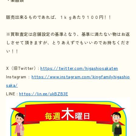
・楽器類
販売出来るものであれば、１ｋｇあたり１００円！！
※買取査定は店舗設定の基準となり、基準に満たない物はお返
しさせて頂きますが、とりあえずでもいいのでお持ちくださ
い！！
X
（旧
Twitter
）
:
https://twitter.com/higashiosakaten
Instagram :
https://www.instagram.com/kingfamilyhigashio
saka/
LINE :
https://lin.ee/ukBZB3E