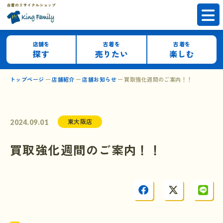
店舗を
古着を
古着を
探す
売りたい
楽しむ
トップページ
店舗紹介
店舗お知らせ
買取強化週間のご案内！！
東大阪店
2024.09.01
買取強化週間のご案内！！