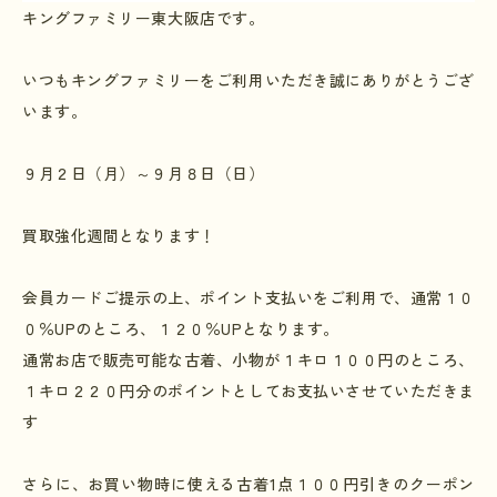
キングファミリー東大阪店です。
いつもキングファミリーをご利用いただき誠にありがとうござ
います。
９月２日（月）～９月８日（日）
買取強化週間となります！
会員カードご提示の上、ポイント支払いをご利用で、通常１０
０％
UP
のところ、１２０％
UP
となります。
通常お店で販売可能な古着、小物が１キロ１００円のところ、
１キロ２２０円分のポイントとしてお支払いさせていただきま
す
さらに、お買い物時に使える古着
1
点１００円引きのクーポン