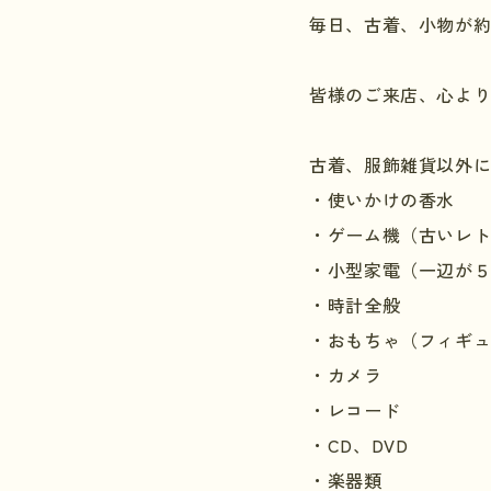
毎日、古着、小物が
皆様のご来店、心よ
古着、服飾雑貨以外
・使いかけの香水
・ゲーム機（古いレト
・小型家電（一辺が
・時計全般
・おもちゃ（フィギ
・カメラ
・レコード
・CD、DVD
・楽器類