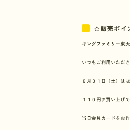
☆販売ポイ
キングファミリー東
いつもご利用いただ
８月３１日（土）は
１１０円お買い上げ
当日会員カードをお