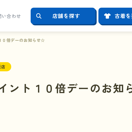
店舗を探す
古着を
問い合わせ
１０倍デーのお知らせ☆
阪店
イント１０倍デーのお知