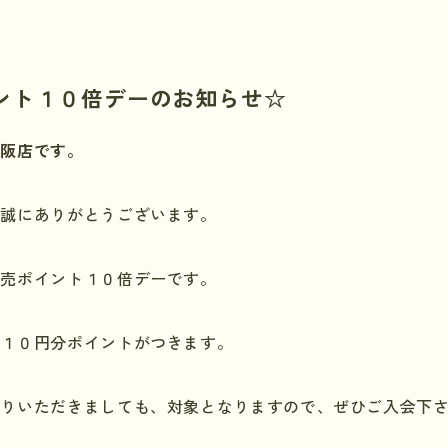
ント１０倍デーのお知らせ☆
大阪店です。
き誠にありがとうございます。
販売ポイント１０倍デーです。
で１０円分ポイントがつきます。
作りいただきましても、対象となりますので、ぜひご入会下