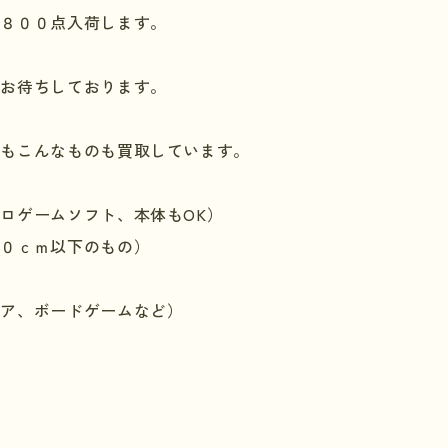
約８００点入荷します。
りお待ちしております。
にもこんなものも買取しています。
ロゲームソフト、本体もOK）
５０ｃｍ以下のもの）
ュア、ボードゲームなど）