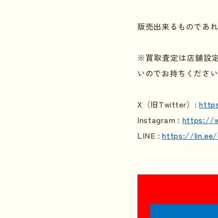
販売出来るものであ
※買取査定は店舗設
いのでお持ちくださ
X
（旧
Twitter
）
:
http
Instagram :
https://
LINE :
https://lin.e