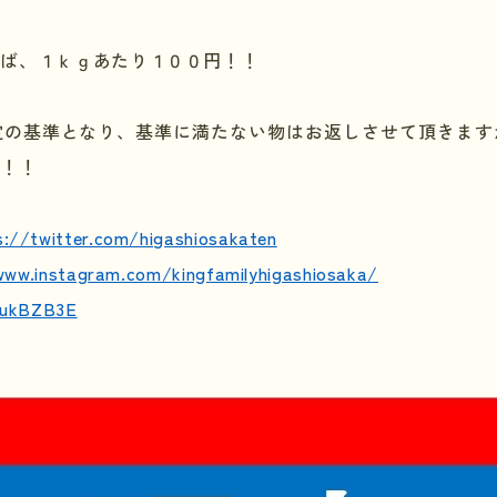
れば、１ｋｇあたり１００円！！
定の基準となり、基準に満たない物はお返しさせて頂きます
い！！
s://twitter.com/higashiosakaten
www.instagram.com/kingfamilyhigashiosaka/
e/ukBZB3E