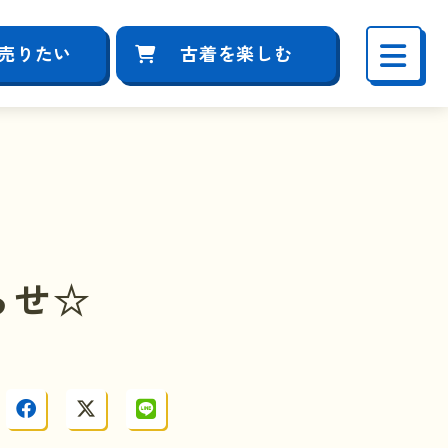
売りたい
古着を楽しむ
らせ☆