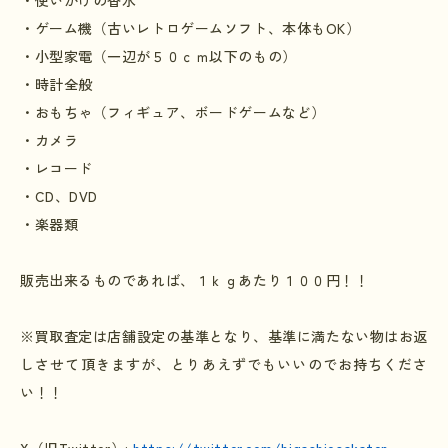
・使いかけの香水
・ゲーム機（古いレトロゲームソフト、本体もOK）
・小型家電（一辺が５０ｃｍ以下のもの）
・時計全般
・おもちゃ（フィギュア、ボードゲームなど）
・カメラ
・レコード
・CD、DVD
・楽器類
販売出来るものであれば、１ｋｇあたり１００円！！
※買取査定は店舗設定の基準となり、基準に満たない物はお返
しさせて頂きますが、とりあえずでもいいのでお持ちくださ
い！！