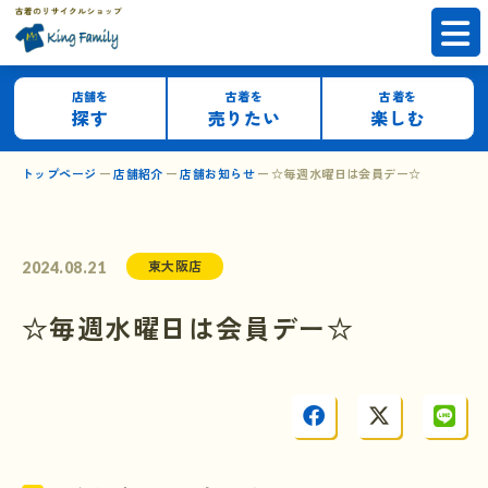
店舗を
古着を
古着を
探す
売りたい
楽しむ
トップページ
店舗紹介
店舗お知らせ
☆毎週水曜日は会員デー☆
東大阪店
2024.08.21
☆毎週水曜日は会員デー☆