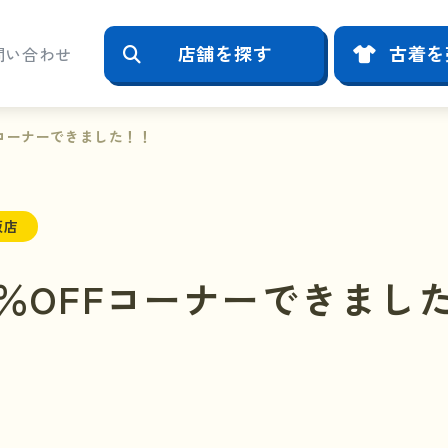
店舗を探す
古着を
問い合わせ
Fコーナーできました！！
阪店
％OFFコーナーできまし