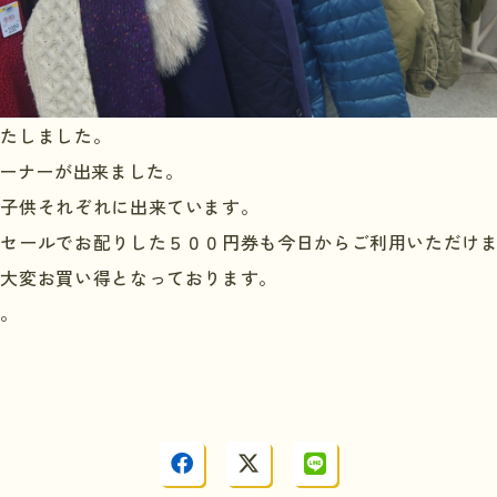
いたしました。
コーナーが出来ました。
、子供それぞれに出来ています。
たセールでお配りした５００円券も今日からご利用いただけ
、大変お買い得となっております。
い。