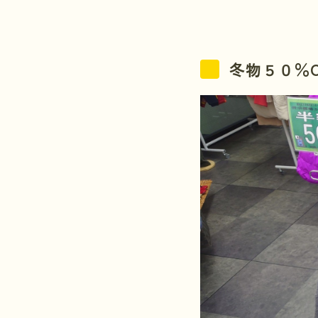
冬物５０％