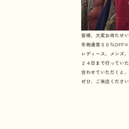
皆様、大変お待たせ
冬物通常５０％OFF
レディース、メンズ
２４日まで行ってい
合わせていただくと
ぜひ、ご来店くださ