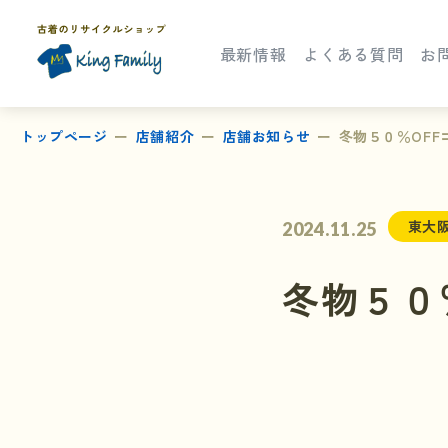
最新情報
よくある質問
お
トップページ
店舗紹介
店舗お知らせ
冬物５０％OF
東大
2024.11.25
冬物５０