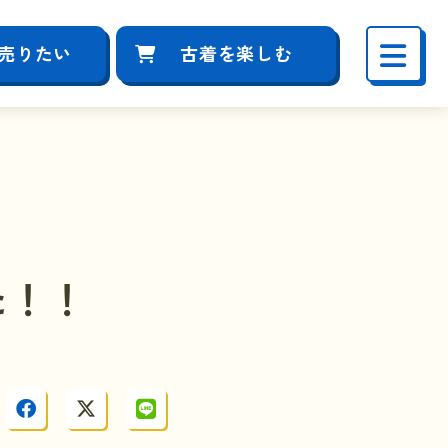
売りたい
古着を楽しむ
た！！