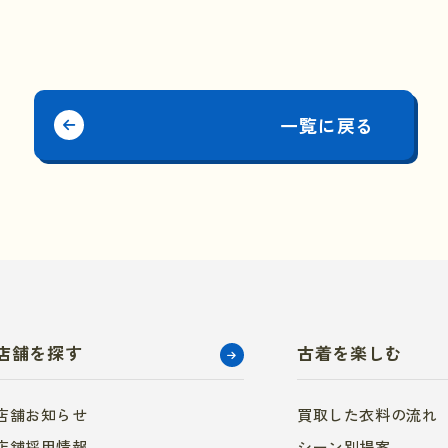
一覧に戻る
店舗を探す
古着を楽しむ
店舗お知らせ
買取した衣料の流れ
店舗採用情報
シーン別提案