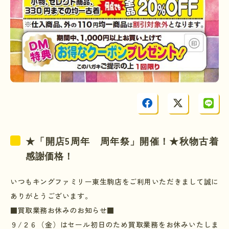
5
★「開店
周年 周年祭」開催！★秋物古着
感謝価格！
いつもキングファミリー東生駒店をご利用いただきまして誠に
ありがとうございます。
■買取業務お休みのお知らせ■
９
/
２６（金）はセール初日のため買取業務をお休みいたしま