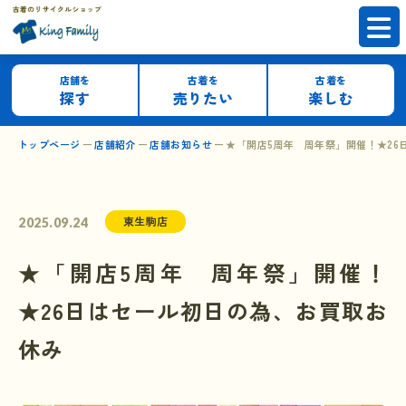
店舗を
古着を
古着を
探す
売りたい
楽しむ
トップページ
店舗紹介
店舗お知らせ
★「開店5周年 周年祭」開催！★26
東生駒店
2025.09.24
★「開店5周年 周年祭」開催！
★26日はセール初日の為、お買取お
休み