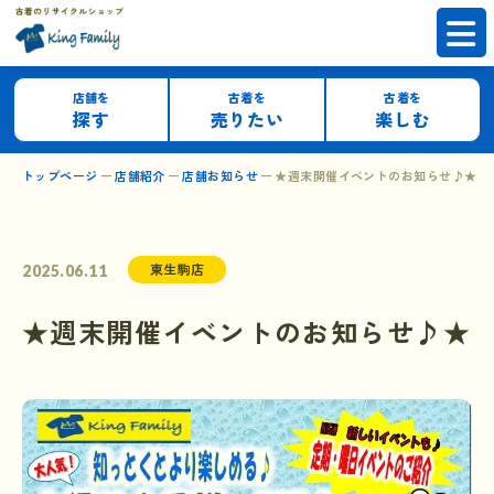
店舗を
古着を
古着を
探す
売りたい
楽しむ
トップページ
店舗紹介
店舗お知らせ
★週末開催イベントのお知らせ♪★
東生駒店
2025.06.11
★週末開催イベントのお知らせ♪★