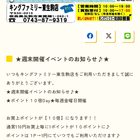
★週末開催イベントのお知らせ♪★
いつもキングファミリー東生駒店をご利用いただきまして誠に
ありがとうございます。
★週末開催イベントのお知らせ♪★
★ポイント１０倍
Day
★毎週金曜日開催
お買上ポイントが【１０倍】になります！！
通常
110
円お買上毎に
1
ポイントが１０ポイントに♪
ポイントは１
P
→
1
円にていつでもご利用いただけます♪