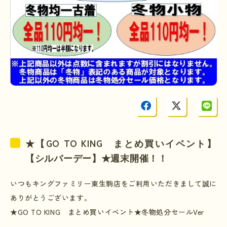
GO TO KING
★【
まとめ買いイベント】
【シルバーデー】★週末開催！！
いつもキングファミリー東生駒店をご利用いただきまして誠に
ありがとうございます。
★
GO TO KING
まとめ買いイベント★冬物処分セール
Ver