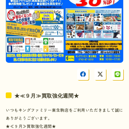
★≪９月≫買取強化週間★
いつもキングファミリー東生駒店をご利用いただきまして誠に
ありがとうございます。
★≪９月≫買取強化週間★