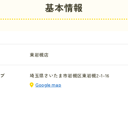
基本情報
東岩槻店
プ
埼玉県さいたま市岩槻区東岩槻2-1-16
Google map