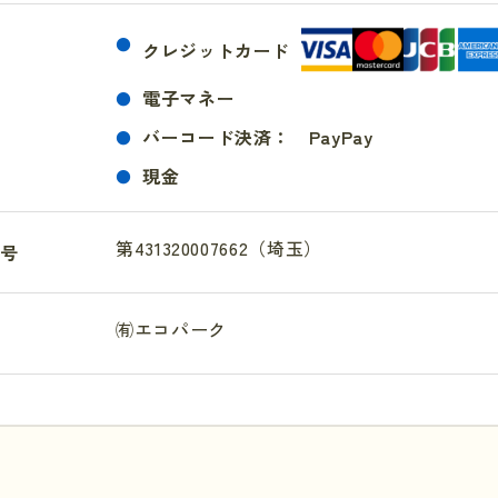
クレジットカード
電子マネー
バーコード決済： PayPay
現金
第431320007662（埼玉）
号
㈲エコパーク