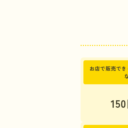
お店で販売でき
15