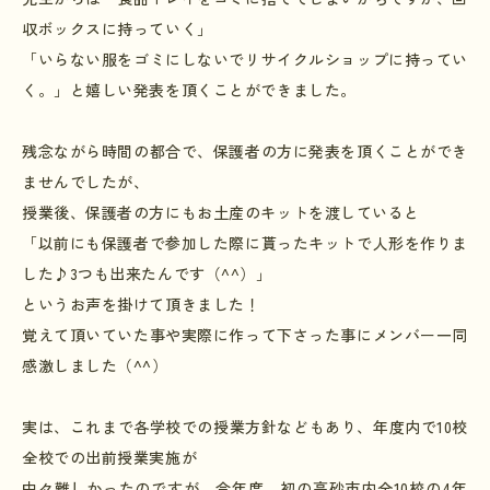
収ボックスに持っていく」
「いらない服をゴミにしないでリサイクルショップに持ってい
く。」と嬉しい発表を頂くことができました。
残念ながら時間の都合で、保護者の方に発表を頂くことができ
ませんでしたが、
授業後、保護者の方にもお土産のキットを渡していると
「以前にも保護者で参加した際に貰ったキットで人形を作りま
した♪3つも出来たんです（^^）」
というお声を掛けて頂きました！
覚えて頂いていた事や実際に作って下さった事にメンバー一同
感激しました（^^）
実は、これまで各学校での授業方針などもあり、年度内で10校
全校での出前授業実施が
中々難しかったのですが、今年度、初の高砂市内全10校の4年