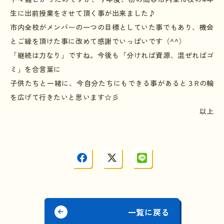
生に出前授業をさせて頂く事が出来ました♪
市内全校がメンバーの一つの目標としていた事でもあり、機会
とご縁を頂けた事に改めて感謝でいっぱいです（^^）
「継続は力なり」ですね。今後も「分ければ資源、混ぜればゴ
ミ」を合言葉に
子供たちと一緒に、今自分たちにもできる事があると３Rの輪
を広げて行きたいと思います☆彡
以上
一覧に戻る