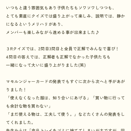
いつもと違う雰囲気もあり子供たちもソワソワしつつも、
とても素直にクイズでは盛り上がって楽しみ、説明では、静か
になるというメリハリがあり、
メンバーも楽しみながら進める事が出来ました♪
３Rクイズでは、2問目3問目と全員で正解でみんなで喜び！
4問目の答えでは、正解者も正解でなかった子供たちも
一緒になって大いに盛り上がりました(笑)
マモルンジャーカードの発表でもすぐに次から次へと手があが
りました！
「使えなくなった服は、知り合いにあげる」「買い物に行って
も余計な物を買わない」
「まだ使える物は、工夫して使う。」などたくさんの発表をし
てくれました。
先生からは「食品トレイをゴミに捨ててしまいがちですが、回